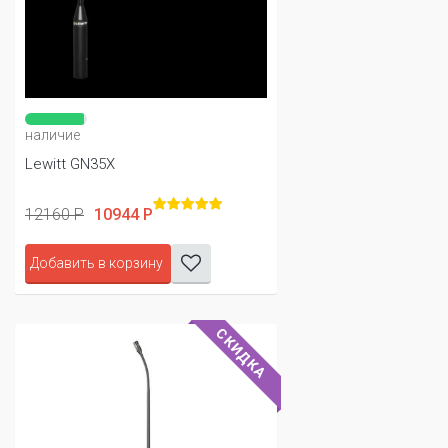
наличие
Lewitt GN35X
12160 Р
10944 Р
Добавить в корзину
СКИДКА