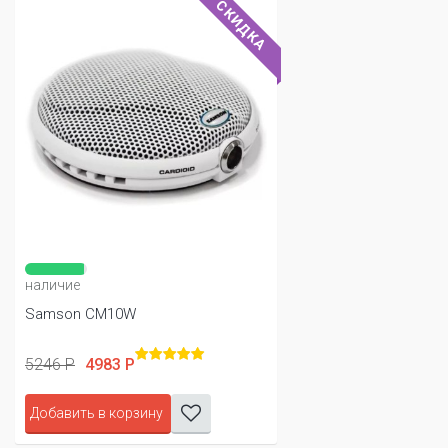
СКИДКА
наличие
Samson CM10W
5246 Р
4983 Р
Добавить в корзину