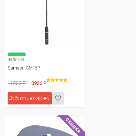
наличие
Samson CM15P
11502 Р
10926 Р
Добавить в корзину
СКИДКА