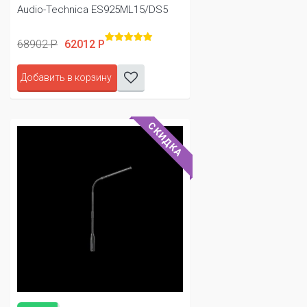
Audio-Technica ES925ML15/DS5
68902 Р
62012 Р
Добавить в корзину
СКИДКА