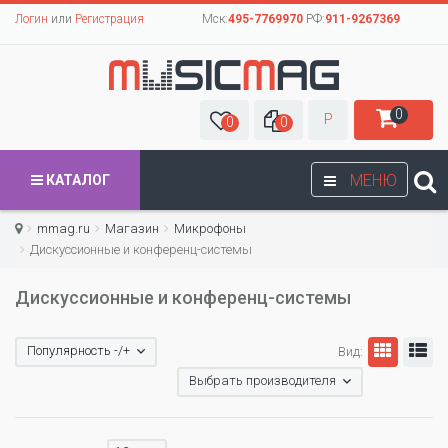
Логин
или
Регистрация
Мск:
495-7769970
РФ:
911-9267369
0
Р
0
0
МЕНЮ
КАТАЛОГ
mmag.ru
Магазин
Микрофоны
Дискуссионные и конференц-системы
Дискуссионные и конференц-системы
Популярность -/+
Вид:
Выбрать производителя