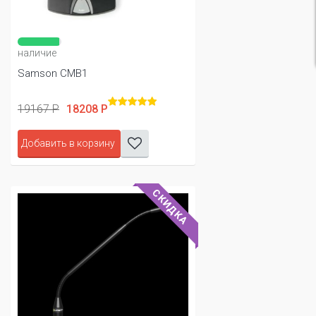
наличие
Samson CMB1
19167 Р
18208 Р
Добавить в корзину
СКИДКА