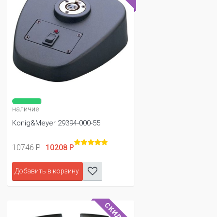
наличие
Konig&Meyer 29394-000-55
10746 Р
10208 Р
Добавить в корзину
СКИДКА