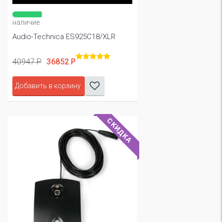
наличие
Audio-Technica ES925C18/XLR
40947 Р
36852 Р
Добавить в корзину
СКИДКА