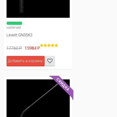
наличие
Lewitt GN35X2
17760 Р
15984 Р
Добавить в корзину
СКИДКА