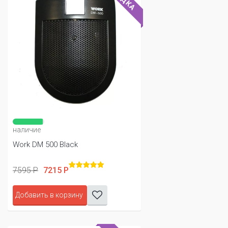
наличие
Work DM 500 Black
7595 Р
7215 Р
Добавить в корзину