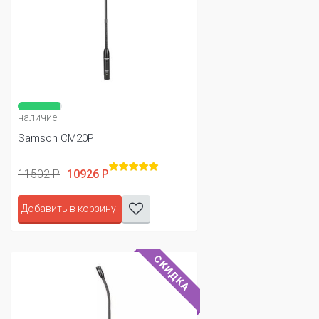
наличие
Samson CM20P
11502 Р
10926 Р
Добавить в корзину
СКИДКА