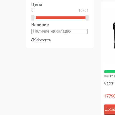
Цена
Наличие
Сбросить
налич
Gator
17790
Добав