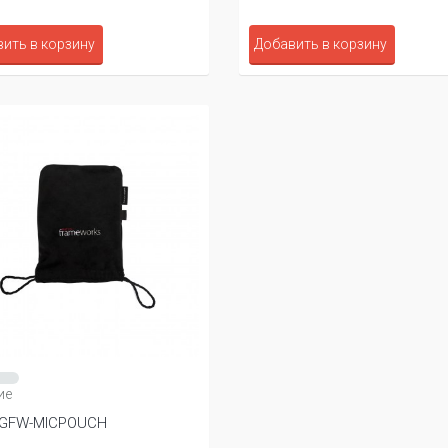
ить в корзину
Добавить в корзину
ие
 GFW-MICPOUCH