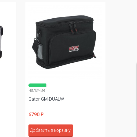
наличие
Gator GM-DUALW
6790 Р
Добавить в корзину