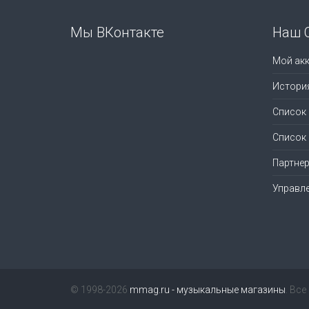
Мы ВКонтакте
Наш 
Мой акк
Истори
Список
Список
Партне
Управл
© 1998-2026
mmag.ru - музыкальные магазины
. Вс