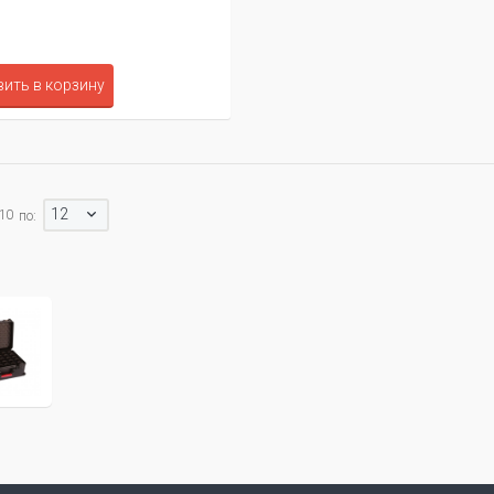
ить в корзину
12
 10
по: