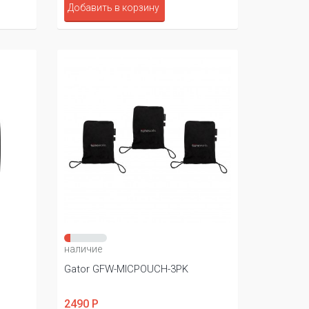
Добавить в корзину
наличие
Gator GFW-MICPOUCH-3PK
2490 Р