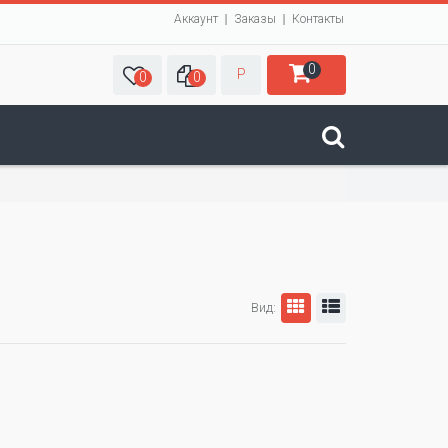
Аккаунт
Заказы
Контакты
0
Р
0
0
Вид: