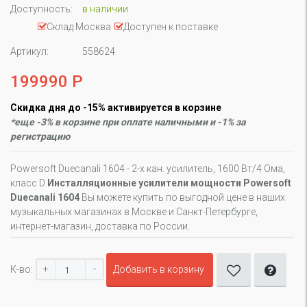
Доступность:
в наличии
Склад Москва
Доступен к поставке
Артикул:
558624
199990 Р
Скидка дня до -15% активируется в корзине
*еще -3% в корзине при оплате наличными и -1% за
регистрацию
Powersoft Duecanali 1604 - 2-х кан. усилитель, 1600 Вт/4 Ома,
класс D
Инсталляционные усилители мощности Powersoft
Duecanali 1604
Вы можете купить по выгодной цене в наших
музыкальных магазинах в Москве и Санкт-Петербурге,
интернет-магазин, доставка по России.
+
-
К-во:
Добавить в корзину