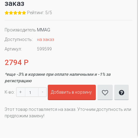
заказ
Рейтинг: 5/5
Производитель
MMAG
Доступность:
на заказ
Артикул:
599599
2794 Р
*еще -3% в корзине при оплате наличными и -1% за
регистрацию
+
-
К-во:
Добавить в корзину
Этот товар поставляется на заказ. Уточним доступность или
предложим замену!