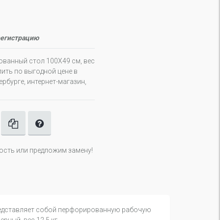
регистрацию
рованный стол 100Х49 см, вес
ить по выгодной цене в
рбурге, интернет-магазин,
ность или предложим замену!
представляет собой перфорированную рабочую