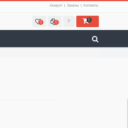
Аккаунт
Заказы
Контакты
0
Р
0
0