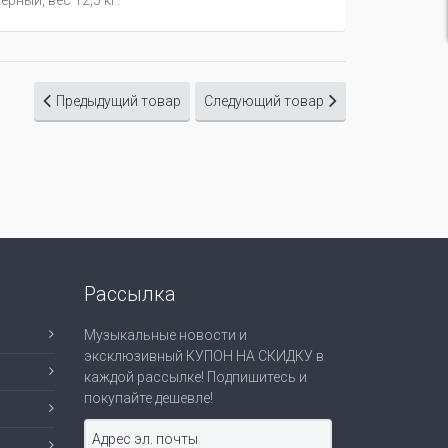
рный, вес 12,5 кг.
Предыдущий товар
Следующий товар
Рассылка
Музыкальные новости и
эксклюзивный КУПОН НА СКИДКУ в
каждой рассылке! Подпишитесь и
покупайте дешевле!