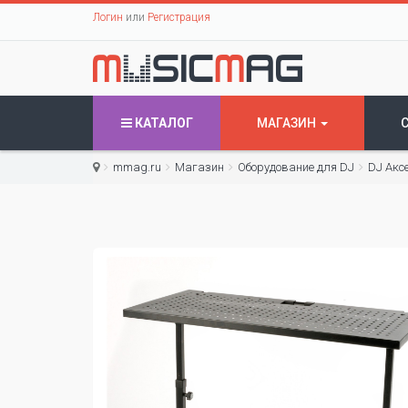
Логин
или
Регистрация
КАТАЛОГ
МАГАЗИН
mmag.ru
Магазин
Оборудование для DJ
DJ Акс