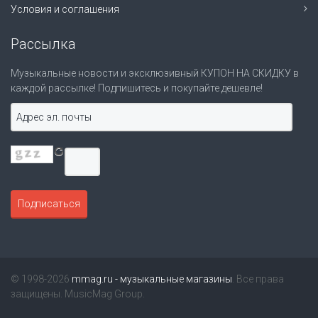
Условия и соглашения
Рассылка
Музыкальные новости и эксклюзивный КУПОН НА СКИДКУ в
каждой рассылке! Подпишитесь и покупайте дешевле!
© 1998-2026
mmag.ru - музыкальные магазины
. Все права
защищены. MusicMag Group.