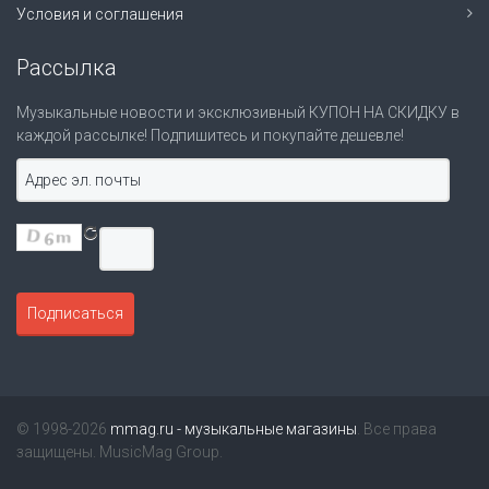
Условия и соглашения
Рассылка
Музыкальные новости и эксклюзивный КУПОН НА СКИДКУ в
каждой рассылке! Подпишитесь и покупайте дешевле!
© 1998-2026
mmag.ru - музыкальные магазины
. Все права
защищены. MusicMag Group.