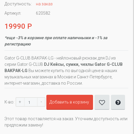
Доступность:
на заказ
Артикул:
620582
19990 Р
*еще -3% в корзине при оплате наличными и -1% за
регистрацию
Gator G-CLUB BAKPAK-LG - нейлоновый рюкзак для DJ из
серии Gator G-CLUB
DJ Кейсы, сумки, чехлы Gator G-CLUB
BAKPAK-LG
Вы можете купить по выгодной цене в наших
музыкальных магазинах в Москве и Санкт-Петербурге,
интернет-магазин, доставка по России.
+
-
К-во:
Добавить в корзину
Этот товар поставляется на заказ. Уточним доступность или
предложим замену!