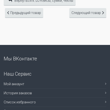
Вернуться к: DJ Кейсы, сумки, чехлы
Предыдущий товар
Следующий товар
Мы ВКонтакте
Наш Сервис
Мой аккаунт
История заказов
Список избранного