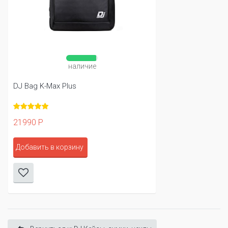
наличие
DJ Bag K-Max Plus
21990 Р
Добавить в корзину