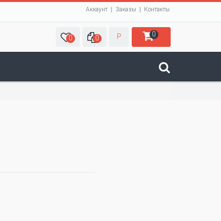
Аккаунт
Заказы
Контакты
0
Р
0
0