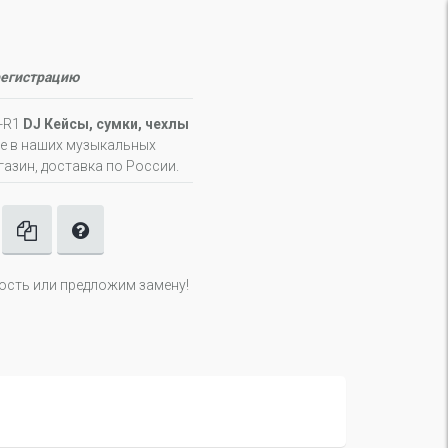
регистрацию
J-R1
DJ Кейсы, сумки, чехлы
не в наших музыкальных
газин, доставка по России.
ность или предложим замену!