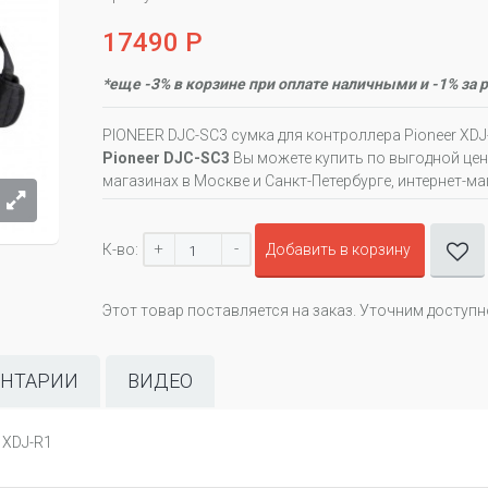
17490 Р
*еще -3% в корзине при оплате наличными и -1% за 
PIONEER DJC-SC3 сумка для контроллера Pioneer XD
Pioneer DJC-SC3
Вы можете купить по выгодной це
магазинах в Москве и Санкт-Петербурге, интернет-ма
+
-
К-во:
Добавить в корзину
Этот товар поставляется на заказ. Уточним доступ
НТАРИИ
ВИДЕО
 XDJ-R1