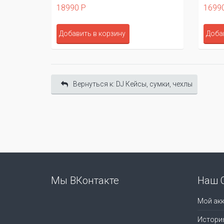
18990 Р
1699
Добавить в корзину
Доба
Вернуться к: DJ Кейсы, сумки, чехлы
Мы ВКонтакте
Наш 
Мой акк
Истори