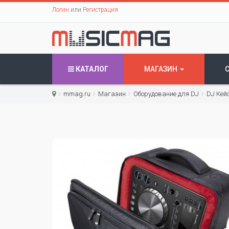
Логин
или
Регистрация
КАТАЛОГ
МАГАЗИН
mmag.ru
Магазин
Оборудование для DJ
DJ Кей