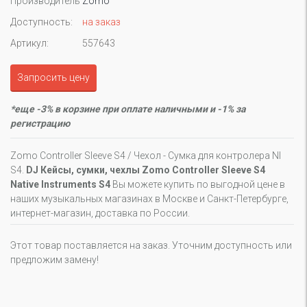
Производитель
Zomo
Доступность:
на заказ
Артикул:
557643
Запросить цену
*еще -3% в корзине при оплате наличными и -1% за
регистрацию
Zomo Controller Sleeve S4 / Чехол - Сумка для контролера NI
S4.
DJ Кейсы, сумки, чехлы Zomo Controller Sleeve S4
Native Instruments S4
Вы можете купить по выгодной цене в
наших музыкальных магазинах в Москве и Санкт-Петербурге,
интернет-магазин, доставка по России.
Этот товар поставляется на заказ. Уточним доступность или
предложим замену!