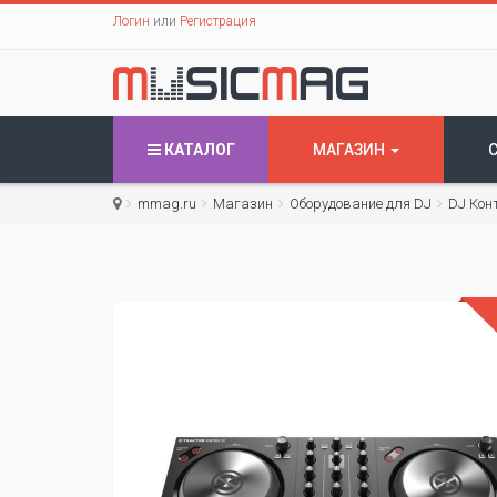
Логин
или
Регистрация
КАТАЛОГ
МАГАЗИН
mmag.ru
Магазин
Оборудование для DJ
DJ Кон