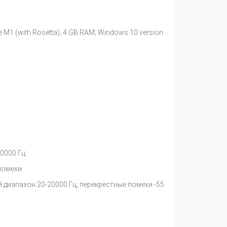
ple M1 (with Rosetta), 4 GB RAM; Windows 10 version
0000 Гц
помехи
диапазон 20-20000 Гц, перекрестные помехи -55