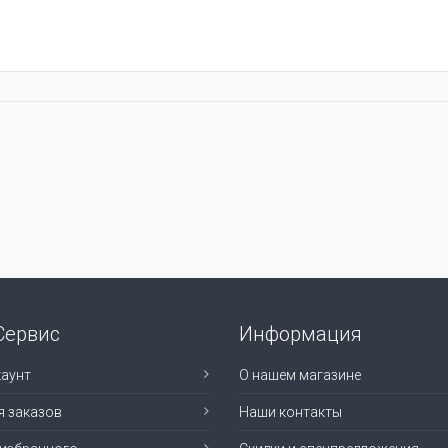
Сервис
Информация
аунт
О нашем магазине
я заказов
Наши контакты