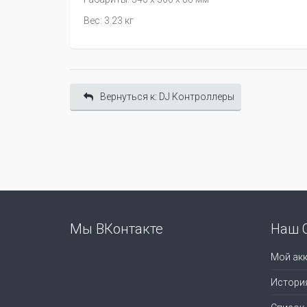
Вес: 3.23 кг
Вернуться к: DJ Контроллеры
Мы ВКонтакте
Наш 
Мой акк
Истори