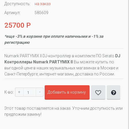
Доступность:
на заказ
Артикул:
585609
25700 Р
*еще -3% в корзине при оплате наличными и -1% за
регистрацию
Numark PARTYMIX II DJ-контроллер в комплекте ПО Serato
DJ
Контроллеры Numark PARTYMIX II
Вы можете купить по
выгодной цене в наших музыкальных магазинах в Москве и
Санкт-Петербурге, интернет-магазин, доставка по России.
+
-
К-во:
Добавить в корзину
Этот товар поставляется на заказ. Уточним доступность или
предложим замену!