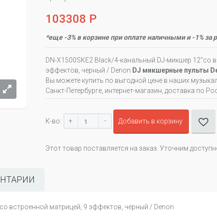
103308 Р
*еще -3% в корзине при оплате наличными и -1% за 
DN-X1500SKE2 Black/4-канальный DJ-микшер 12"со в
эффектов, черный / Denon
DJ микшерные пульты De
Вы можете купить по выгодной цене в наших музыка
Санкт-Петербурге, интернет-магазин, доставка по Ро
+
-
К-во:
Добавить в корзину
Этот товар поставляется на заказ. Уточним доступ
НТАРИИ
со встроенной матрицей, 9 эффектов, черный / Denon