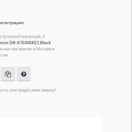
регистрацию
строенной матрицей, 9
non DN-X1500SKE2 Black
льных магазинах в Москве и
ссии.
ность или предложим замену!