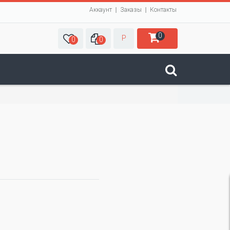
Аккаунт
Заказы
Контакты
0
Р
0
0