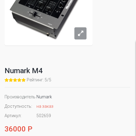
Numark M4
Рейтинг: 5/5
Производитель
Numark
Доступность:
на заказ
Артикул:
502659
36000 Р