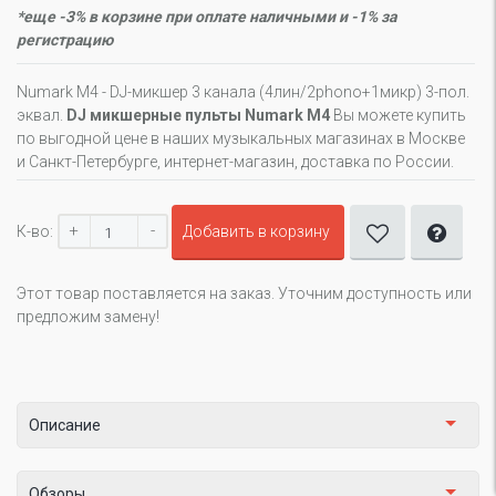
*еще -3% в корзине при оплате наличными и -1% за
регистрацию
Numark M4 - DJ-микшер 3 канала (4лин/2phono+1микр) 3-пол.
эквал.
DJ микшерные пульты Numark M4
Вы можете купить
по выгодной цене в наших музыкальных магазинах в Москве
и Санкт-Петербурге, интернет-магазин, доставка по России.
+
-
К-во:
Добавить в корзину
Этот товар поставляется на заказ. Уточним доступность или
предложим замену!
Описание
Обзоры