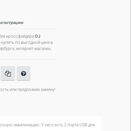
регистрацию
 без кроссфейдера
DJ
купить по выгодной цене в
рбурге, интернет-магазин,
ность или предложим замену!
осную эквализацию. У него есть 2 порта USB для