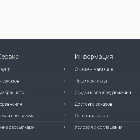
Сервис
Информация
аунт
О нашем магазине
я заказов
Наши контакты
 избранного
Скидки и спецпредложения
 сравнения
Доставка заказов
рская программа
Оплата заказов
ение рассылками
Условия и соглашения