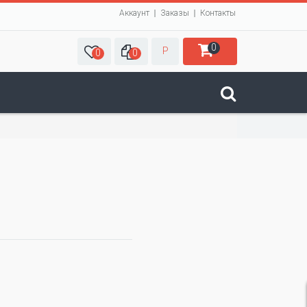
Аккаунт
Заказы
Контакты
0
Р
0
0