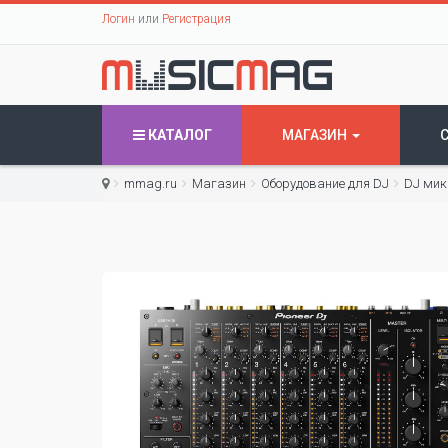
Логин
или
Регистрация
КАТАЛОГ
МАГАЗИН
mmag.ru
Магазин
Оборудование для DJ
DJ мик