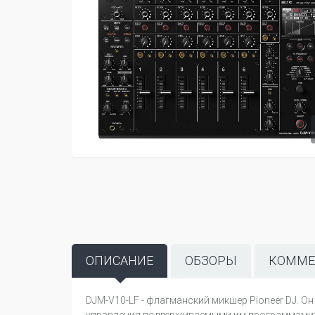
ОПИСАНИЕ
ОБЗОРЫ
КОММЕ
DJM-V10-LF - флагманский микшер Pioneer DJ. О