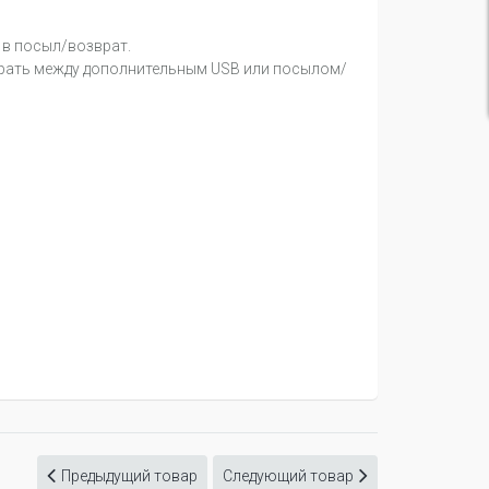
 в посыл/возврат.
ыбрать между дополнительным USB или посылом/
Предыдущий товар
Следующий товар