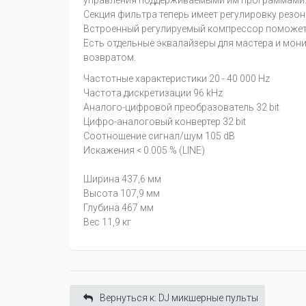
управления поддерживаемыми им программами: re
Секция фильтра теперь имеет регулировку резон
Встроенный регулируемый компрессор поможет у
Есть отдельные эквалайзеры для мастера и мон
возвратом.
Частотные характеристики 20 - 40 000 Hz
Частота дискретизации 96 kHz
Аналого-цифровой преобразователь 32 bit
Цифро-аналоговый конвертер 32 bit
Соотношение сигнал/шум 105 dB
Искажения < 0.005 % (LINE)
Ширина 437,6 мм
Высота 107,9 мм
Глубина 467 мм
Вес 11,9 кг
Вернуться к: DJ микшерные пульты