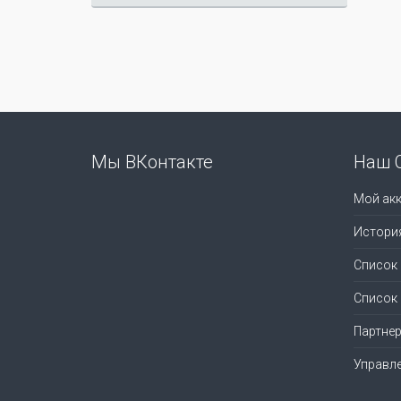
Мы ВКонтакте
Наш 
Мой акк
Истори
Список
Список
Партне
Управл