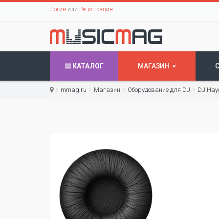
Логин
или
Регистрация
КАТАЛОГ
МАГАЗИН
mmag.ru
Магазин
Оборудование для DJ
DJ На