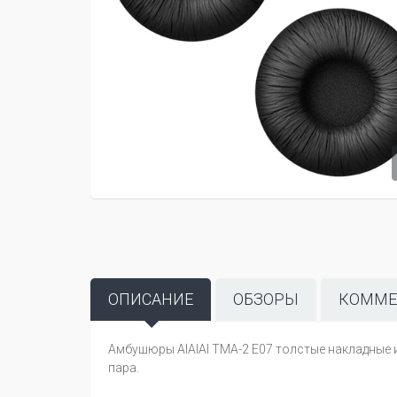
ОПИСАНИЕ
ОБЗОРЫ
КОММЕ
Амбушюры AIAIAI TMA-2 E07 толстые накладные и
пара.