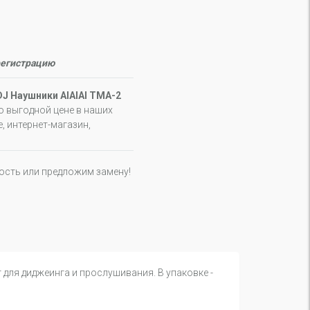
регистрацию
DJ Наушники AIAIAI TMA-2
о выгодной цене в наших
, интернет-магазин,
ность или предложим замену!
для диджеинга и прослушивания. В упаковке -