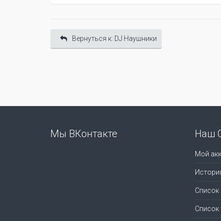
Вернуться к: DJ Наушники
Мы ВКонтакте
Наш 
Мой акк
Истори
Список
Список