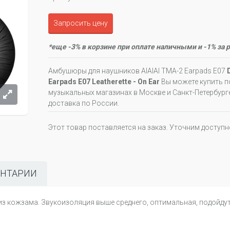
Запросить цену
*еще -3% в корзине при оплате наличными и -1% за 
Амбушюры для наушников AIAIAI TMA-2 Earpads E07
Earpads E07 Leatherette - On Ear
Вы можете купить п
музыкальных магазинах в Москве и Санкт-Петербурге
доставка по России.
Этот товар поставляется на заказ. Уточним доступ
НТАРИИ
з кожзама. Звукоизоляция выше среднего, оптимальная, подойдут 