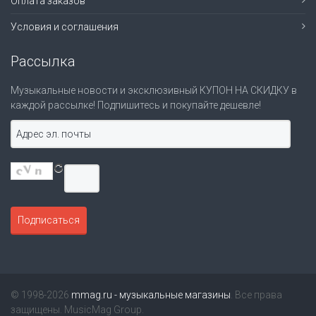
Оплата заказов
Условия и соглашения
Рассылка
Музыкальные новости и эксклюзивный КУПОН НА СКИДКУ в
каждой рассылке! Подпишитесь и покупайте дешевле!
© 1998-2026
mmag.ru - музыкальные магазины
. Все права
защищены. MusicMag Group.