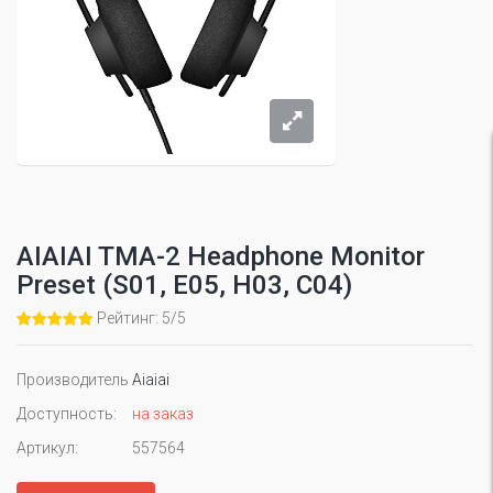
AIAIAI TMA-2 Headphone Monitor
Preset (S01, E05, H03, C04)
Рейтинг: 5/5
Производитель
Aiaiai
Доступность:
на заказ
Артикул:
557564