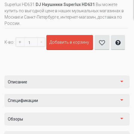
Superlux HD631
DJ Наушники Superlux HD631
Вы можете
купить по выгодной цене в наших музыкальных магазинах в
Москве и Санкт-Петербурге, интернет-магазин, доставка по
России.
+
-
К-во:
Добавить в корзину
Описание
Спецификации
Обзоры