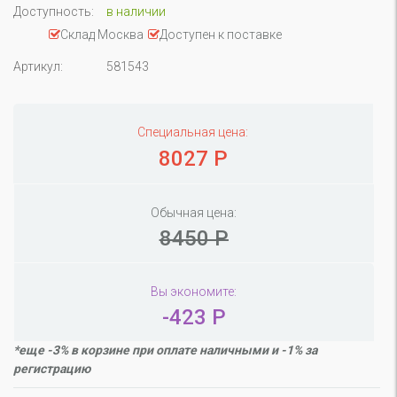
Доступность:
в наличии
Склад Москва
Доступен к поставке
Артикул:
581543
Специальная цена:
8027 Р
Обычная цена:
8450 Р
Вы экономите:
-423 Р
*еще -3% в корзине при оплате наличными и -1% за
регистрацию