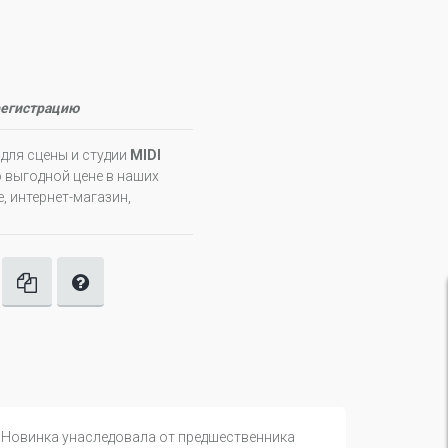
регистрацию
р для сцены и студии
MIDI
 выгодной цене в наших
, интернет-магазин,
я. Новинка унаследовала от предшественника