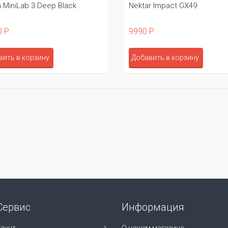
a MiniLab 3 Deep Black
Nektar Impact GX49
0 Р
9990 Р
вить в корзину
Добавить в корзину
Сервис
Информация