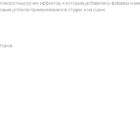
 поворотные ручки эффектов, к которым добавились фейдеры и мин
вым успехом применяемым и в студии, и на сцене.
яторов