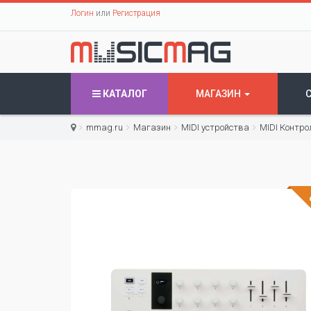
Логин
или
Регистрация
КАТАЛОГ
МАГАЗИН
mmag.ru
Магазин
МIDI устройства
MIDI Контр