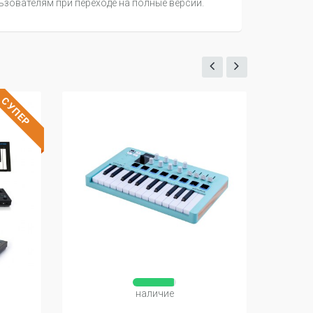
ьзователям при переходе на полные версии.
СУПЕР
наличие