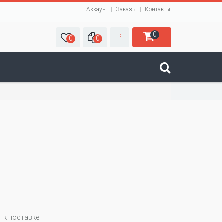
Аккаунт
Заказы
Контакты
0
Р
0
0
 к поставке