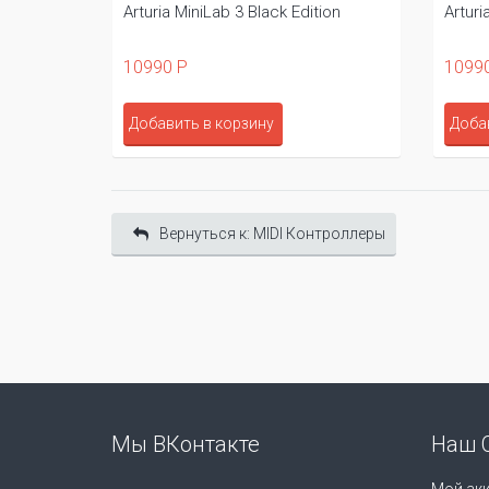
Arturia MiniLab 3 Black Edition
Arturi
10990 Р
1099
Добавить в корзину
Доба
Вернуться к: MIDI Контроллеры
Мы ВКонтакте
Наш 