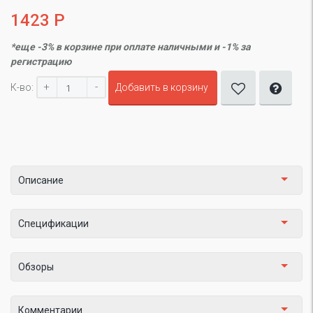
1423 Р
*еще -3% в корзине при оплате наличными и -1% за
регистрацию
+
-
К-во:
Добавить в корзину
Описание
Спецификации
Обзоры
Комментарии