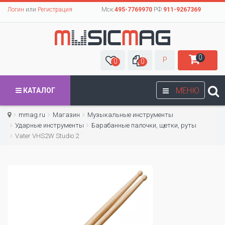
Логин
или
Регистрация
Мск:
495-7769970
РФ:
911-9267369
0
Р
0
0
МЕНЮ
КАТАЛОГ
mmag.ru
Магазин
Музыкальные инструменты
Ударные инструменты
Барабанные палочки, щетки, руты
Vater VHS2W Studio 2