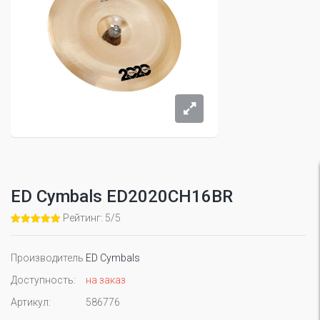
ED Cymbals ED2020CH16BR
Рейтинг: 5/5
Производитель
ED Cymbals
Доступность:
на заказ
Артикул:
586776