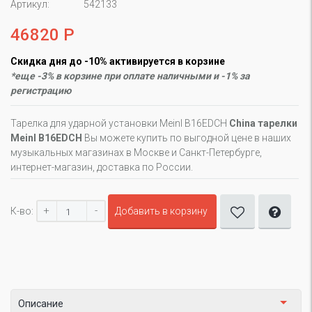
Артикул:
542133
46820 Р
Скидка дня до -10% активируется в корзине
*еще -3% в корзине при оплате наличными и -1% за
регистрацию
Тарелка для ударной установки Meinl B16EDCH
China тарелки
Meinl B16EDCH
Вы можете купить по выгодной цене в наших
музыкальных магазинах в Москве и Санкт-Петербурге,
интернет-магазин, доставка по России.
+
-
К-во:
Добавить в корзину
Описание