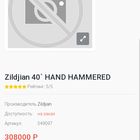
Zildjian 40` HAND HAMMERED
Рейтинг: 5/5
Производитель
Zildjian
Доступность:
на заказ
Артикул:
549097
308000 Р