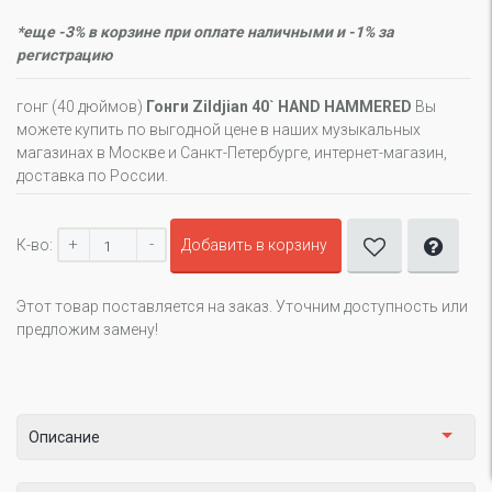
*еще -3% в корзине при оплате наличными и -1% за
регистрацию
гонг (40 дюймов)
Гонги Zildjian 40` HAND HAMMERED
Вы
можете купить по выгодной цене в наших музыкальных
магазинах в Москве и Санкт-Петербурге, интернет-магазин,
доставка по России.
+
-
К-во:
Добавить в корзину
Этот товар поставляется на заказ. Уточним доступность или
предложим замену!
Описание