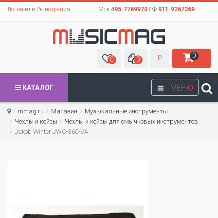
Логин
или
Регистрация
Мск:
495-7769970
РФ:
911-9267369
0
Р
0
0
МЕНЮ
КАТАЛОГ
mmag.ru
Магазин
Музыкальные инструменты
Чехлы и кейсы
Чехлы и кейсы для смычковых инструментов
Jakob Winter JWC-360-VA