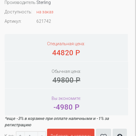
Производитель
Sterling
Доступность:
на заказ
Артикул:
621742
Специальная цена:
44820 Р
Обычная цена:
49800 Р
Вы экономите:
-4980 Р
*еще -3% в корзине при оплате наличными и -1% за
регистрацию
+
-