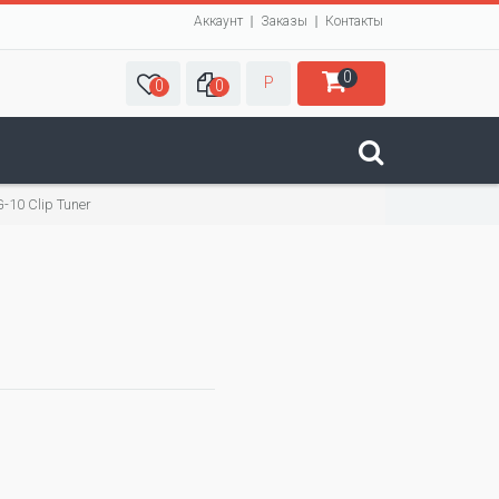
Аккаунт
Заказы
Контакты
0
Р
0
0
10 Clip Tuner