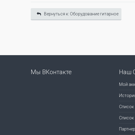
Вернуться к: Оборудование гитарное
Мы ВКонтакте
Наш 
Мой акк
Истори
Список
Список
Партне