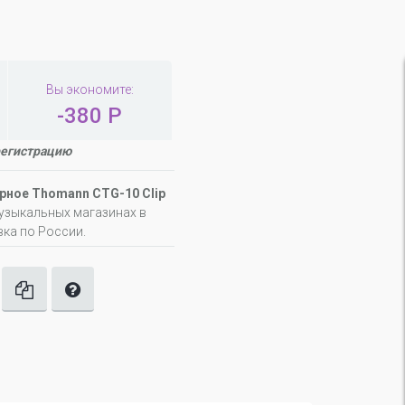
Вы экономите:
-380 Р
регистрацию
рное Thomann CTG-10 Clip
музыкальных магазинах в
вка по России.