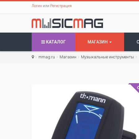
Логин
или
Регистрация
КАТАЛОГ
МАГАЗИН
mmag.ru
Магазин
Музыкальные инструменты
С