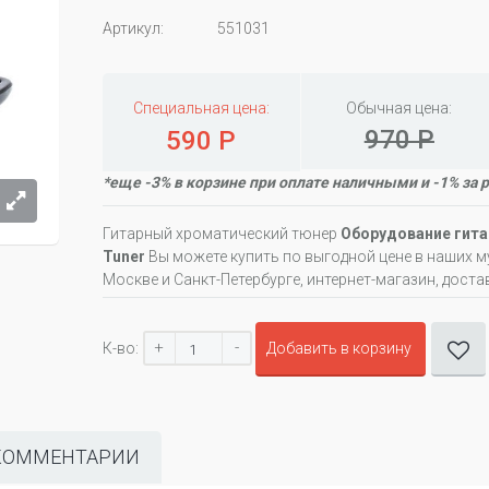
Артикул:
551031
Специальная цена:
Обычная цена:
970 Р
590 Р
*еще -3% в корзине при оплате наличными и -1% за 
Гитарный хроматический тюнер
Оборудование гита
Tuner
Вы можете купить по выгодной цене в наших 
Москве и Санкт-Петербурге, интернет-магазин, доста
+
-
К-во:
Добавить в корзину
КОММЕНТАРИИ