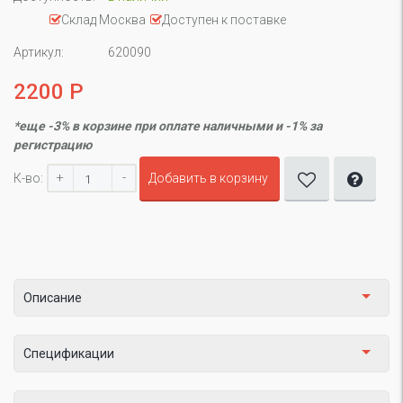
Склад Москва
Доступен к поставке
Артикул:
620090
2200 Р
*еще -3% в корзине при оплате наличными и -1% за
регистрацию
+
-
К-во:
Добавить в корзину
Описание
Спецификации