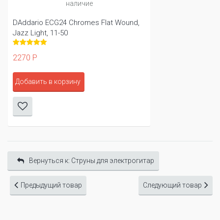
наличие
DAddario ECG24 Chromes Flat Wound,
Jazz Light, 11-50
2270 Р
Добавить в корзину
Вернуться к: Cтруны для электрогитар
Предыдущий товар
Следующий товар