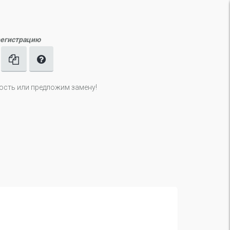
регистрацию
ность или предложим замену!