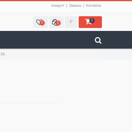
Аккаунт
Заказы
Контакты
0
Р
0
0
136