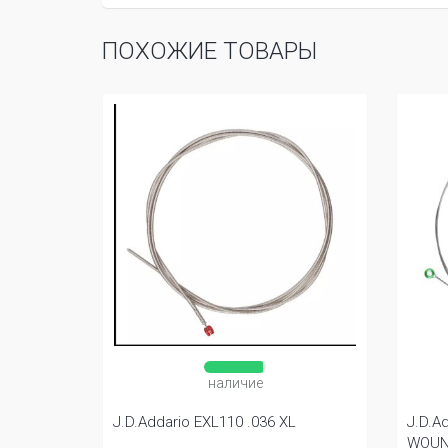
ПОХОЖИЕ ТОВАРЫ
наличие
J.D.Addario EXL110 .036 XL
J.D.A
WOUND