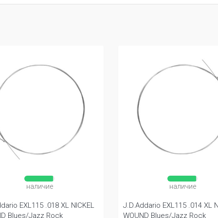
наличие
наличие
ddario EXL115 .018 XL NICKEL
J.D.Addario EXL115 .014 XL 
 Blues/Jazz Rock
WOUND Blues/Jazz Rock