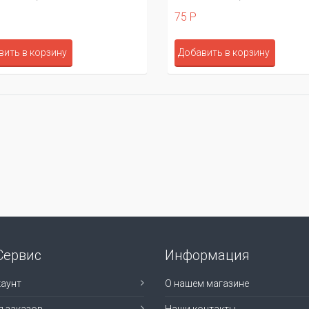
75 Р
вить в корзину
Добавить в корзину
Сервис
Информация
аунт
О нашем магазине