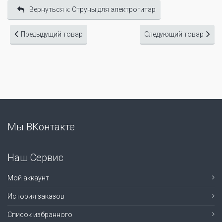
Вернуться к: Cтруны для электрогитар
Предыдущий товар
Следующий товар
Мы ВКонтакте
Наш Сервис
Мой аккаунт
История заказов
Список избранного