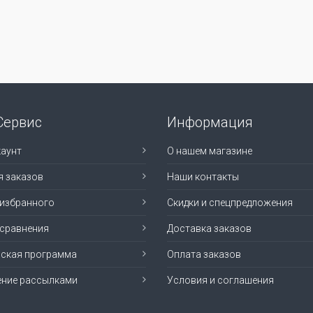
Сервис
Информация
аунт
О нашем магазине
я заказов
Наши контакты
 избранного
Скидки и спецпредложения
 сравнения
Доставка заказов
рская программа
Оплата заказов
ение рассылками
Условия и соглашения