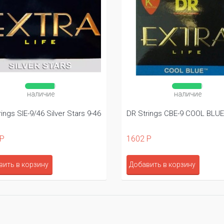
наличие
наличие
ings SIE-9/46 Silver Stars 9-46
DR Strings CBE-9 COOL BLUE
 Р
1602 Р
вить в корзину
Добавить в корзину