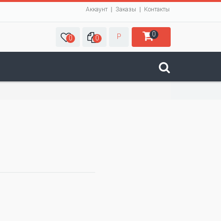
Аккаунт
Заказы
Контакты
0
Р
0
0