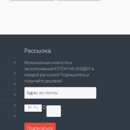
Рассылка
Музыкальные новости и
эксклюзивный КУПОН НА СКИДКУ в
каждой рассылке! Подпишитесь и
покупайте дешевле!