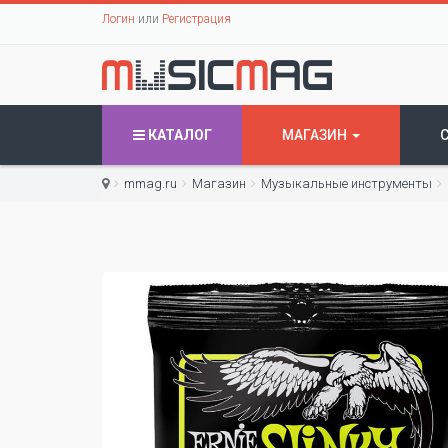
Логин
или
Регистрация
КАТАЛОГ
МАГАЗИН
mmag.ru
Магазин
Музыкальные инструменты