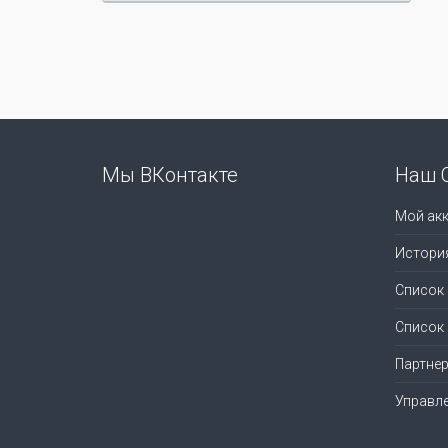
Мы ВКонтакте
Наш 
Мой акк
Истори
Список
Список
Партне
Управл