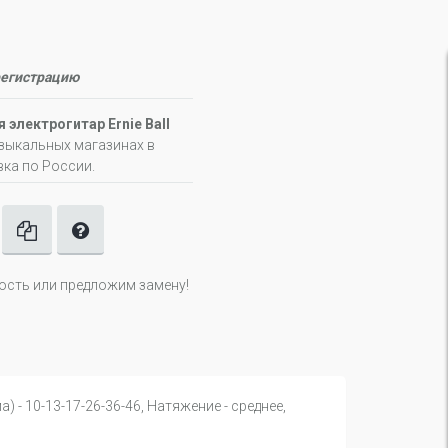
регистрацию
 электрогитар Ernie Ball
узыкальных магазинах в
вка по России.
ность или предложим замену!
 - 10-13-17-26-36-46, Натяжение - среднее,