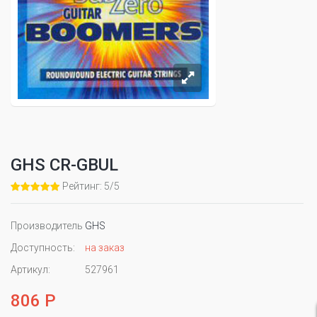
GHS CR-GBUL
Рейтинг: 5/5
Производитель
GHS
Доступность:
на заказ
Артикул:
527961
806 Р