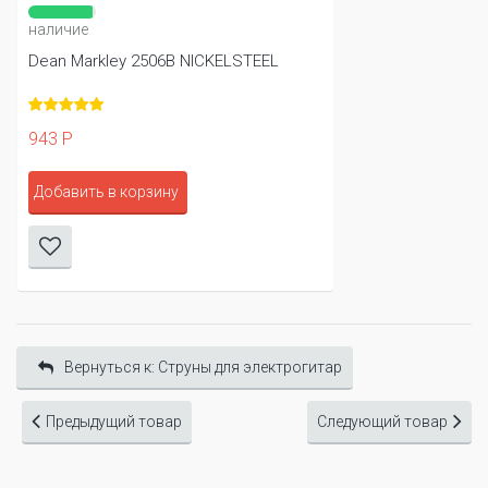
наличие
Dean Markley 2506B NICKELSTEEL
943 Р
Добавить в корзину
Вернуться к: Cтруны для электрогитар
Предыдущий товар
Следующий товар