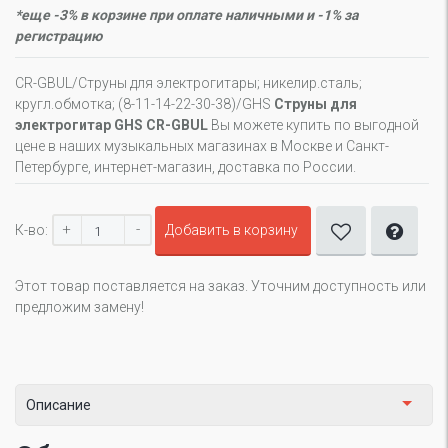
*еще -3% в корзине при оплате наличными и -1% за
регистрацию
CR-GBUL/Струны для электрогитары; никелир.сталь;
кругл.обмотка; (8-11-14-22-30-38)/GHS
Cтруны для
электрогитар GHS CR-GBUL
Вы можете купить по выгодной
цене в наших музыкальных магазинах в Москве и Санкт-
Петербурге, интернет-магазин, доставка по России.
+
-
К-во:
Добавить в корзину
Этот товар поставляется на заказ. Уточним доступность или
предложим замену!
Описание