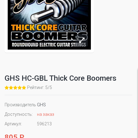
GHS HC-GBL Thick Core Boomers
Рейтинг: 5/5
Производитель
GHS
Доступность:
на заказ
Артикул:
596213
805 Р