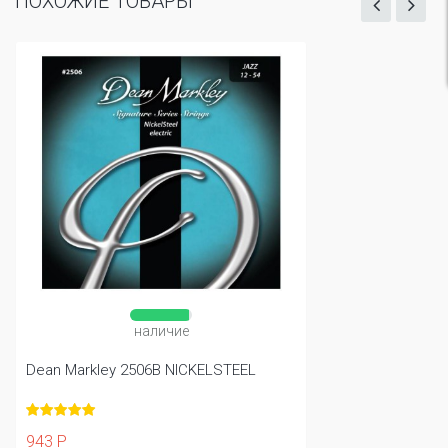
ПОХОЖИЕ ТОВАРЫ
наличие
Dean Markley 2506B NICKELSTEEL
943 Р