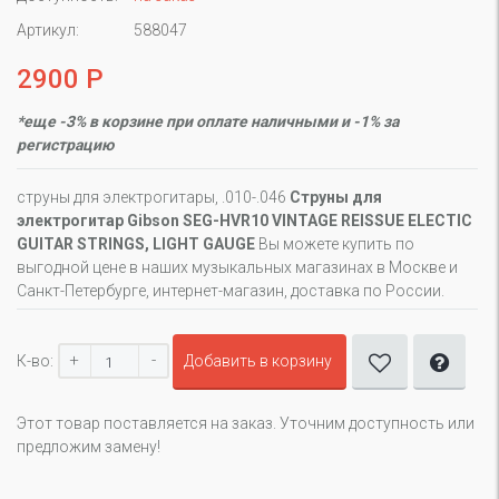
Артикул:
588047
2900 Р
*еще -3% в корзине при оплате наличными и -1% за
регистрацию
струны для электрогитары, .010-.046
Cтруны для
электрогитар Gibson SEG-HVR10 VINTAGE REISSUE ELECTIC
GUITAR STRINGS, LIGHT GAUGE
Вы можете купить по
выгодной цене в наших музыкальных магазинах в Москве и
Санкт-Петербурге, интернет-магазин, доставка по России.
+
-
К-во:
Добавить в корзину
Этот товар поставляется на заказ. Уточним доступность или
предложим замену!