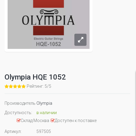
Olympia HQE 1052
Рейтинг: 5/5
Производитель
Olympia
Доступность:
в наличии
Склад Москва
Доступен к поставке
Артикул:
597505