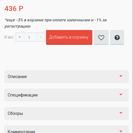
436 Р
*еще -3% в корзине при оплате наличными и -1% за
регистрацию
+
-
К-во:
Добавить в корзину
Описание
Спецификации
Обзоры
Комментарии