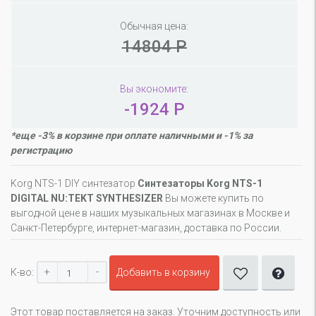
Обычная цена:
14804 Р
Вы экономите:
-1924 Р
*еще -3% в корзине при оплате наличными и -1% за
регистрацию
Korg NTS-1 DIY синтезатор
Синтезаторы Korg NTS-1
DIGITAL NU:TEKT SYNTHESIZER
Вы можете купить по
выгодной цене в наших музыкальных магазинах в Москве и
Санкт-Петербурге, интернет-магазин, доставка по России.
+
-
К-во:
Добавить в корзину
Этот товар поставляется на заказ. Уточним доступность или