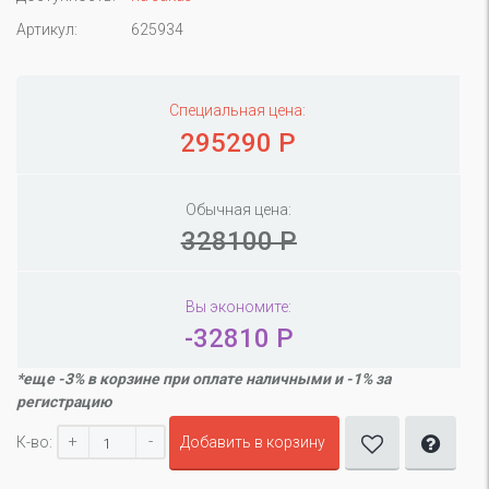
Артикул:
625934
Специальная цена:
295290 Р
Обычная цена:
328100 Р
Вы экономите:
-32810 Р
*еще -3% в корзине при оплате наличными и -1% за
регистрацию
+
-
К-во:
Добавить в корзину