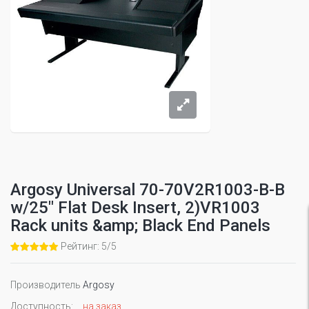
Argosy Universal 70-70V2R1003-B-B
w/25" Flat Desk Insert, 2)VR1003
Rack units &amp; Black End Panels
Рейтинг: 5/5
Производитель
Argosy
Доступность:
на заказ