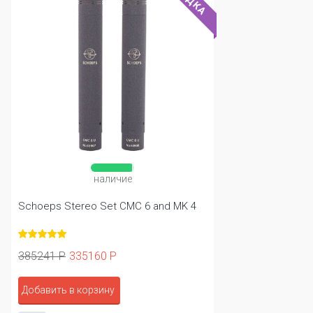
наличие
Schoeps Stereo Set CMC 6 and MK 4
385241 Р
335160 Р
Добавить в корзину