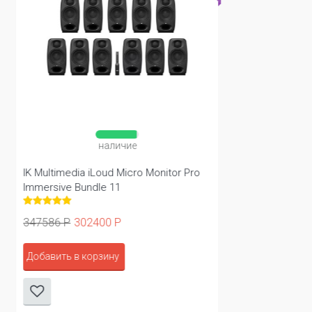
наличие
IK Multimedia iLoud Micro Monitor Pro
Immersive Bundle 11
347586 Р
302400 Р
Добавить в корзину