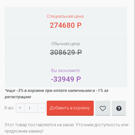
Специальная цена:
274680 Р
Обычная цена:
308629 Р
Вы экономите:
-33949 Р
*еще -3% в корзине при оплате наличными и -1% за
регистрацию
+
-
К-во:
Добавить в корзину
Этот товар поставляется на заказ. Уточним доступность или
предложим замену!