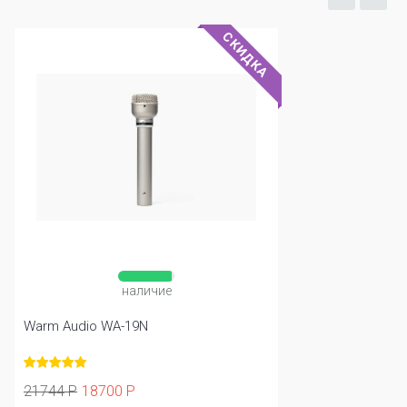
СКИДКА
наличие
Warm Audio WA-19N
21744 Р
18700 Р