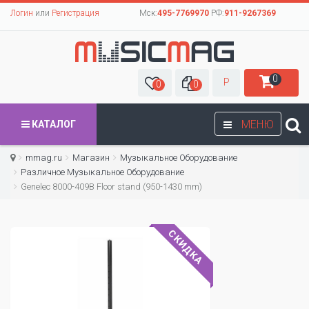
Логин
или
Регистрация
Мск:
495-7769970
РФ:
911-9267369
0
Р
0
0
МЕНЮ
КАТАЛОГ
mmag.ru
Магазин
Музыкальное Оборудование
Различное Музыкальное Оборудование
Genelec 8000-409B Floor stand (950-1430 mm)
СКИДКА