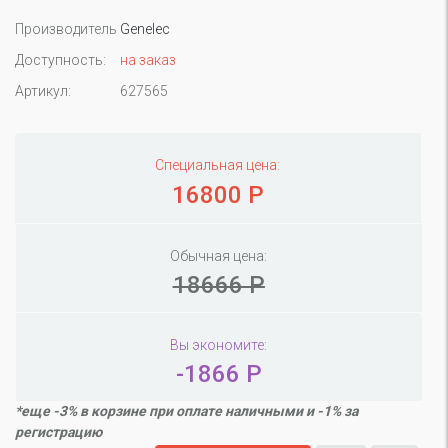
Производитель
Genelec
Доступность:
на заказ
Артикул:
627565
Специальная цена:
16800 Р
Обычная цена:
18666 Р
Вы экономите:
-1866 Р
*еще -3% в корзине при оплате наличными и -1% за
регистрацию