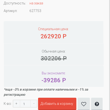
Доступность:
на заказ
Артикул:
627753
Специальная цена:
262920 Р
Обычная цена:
302206 Р
Вы экономите:
-39286 Р
*еще -3% в корзине при оплате наличными и -1% за
регистрацию
+
-
К-во:
Добавить в корзину