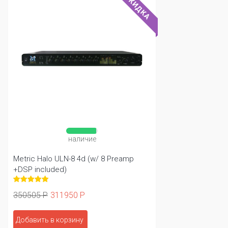
СКИДКА
наличие
Metric Halo ULN-8 4d (w/ 8 Preamp
+DSP included)
350505 Р
311950 Р
Добавить в корзину