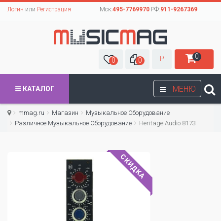
Логин
или
Регистрация
Мск:
495-7769970
РФ:
911-9267369
0
Р
0
0
МЕНЮ
КАТАЛОГ
mmag.ru
Магазин
Музыкальное Оборудование
Различное Музыкальное Оборудование
Heritage Audio 8173
СКИДКА