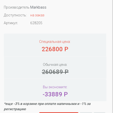
Производитель
Markbass
Доступность:
на заказ
Артикул:
628205
Специальная цена:
226800 Р
Обычная цена:
260689 Р
Вы экономите:
-33889 Р
*еще -3% в корзине при оплате наличными и -1% за
регистрацию