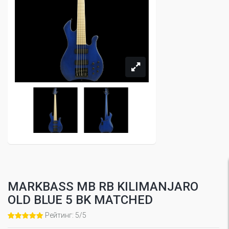
MARKBASS MB RB KILIMANJARO
OLD BLUE 5 BK MATCHED
Рейтинг: 5/5