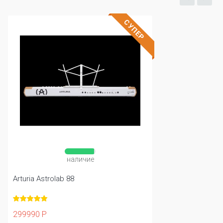
СУПЕР
наличие
Arturia Astrolab 88
299990 Р