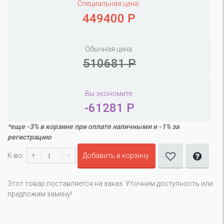
Специальная цена:
449400 Р
Обычная цена:
510681 Р
Вы экономите:
-61281 Р
*еще -3% в корзине при оплате наличными и -1% за
регистрацию
+
-
К-во:
Добавить в корзину
Этот товар поставляется на заказ. Уточним доступность или
предложим замену!