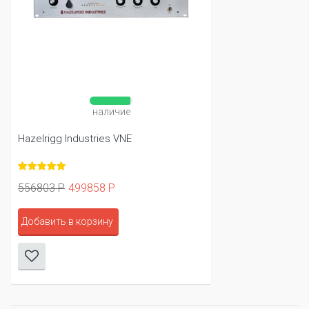
наличие
Hazelrigg Industries VNE
556803 Р
499858 Р
Добавить в корзину