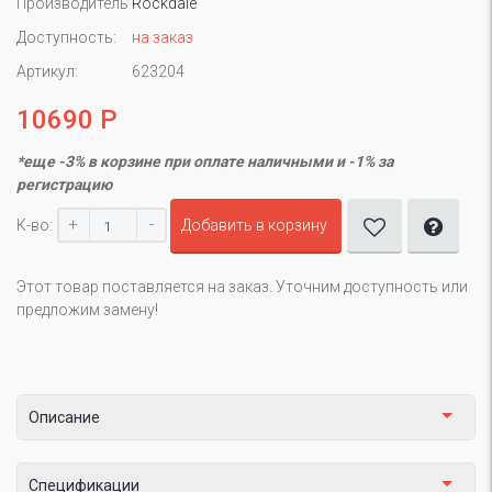
Производитель
Rockdale
Доступность:
на заказ
Артикул:
623204
10690 Р
*еще -3% в корзине при оплате наличными и -1% за
регистрацию
+
-
К-во:
Добавить в корзину
Этот товар поставляется на заказ. Уточним доступность или
предложим замену!
Описание
Спецификации