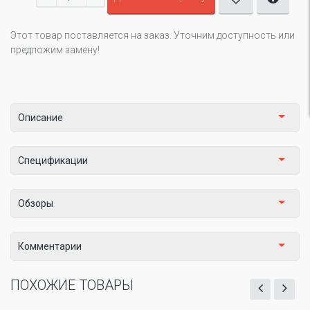
Этот товар поставляется на заказ. Уточним доступность или
предложим замену!
Описание
Спецификации
Обзоры
Комментарии
ПОХОЖИЕ ТОВАРЫ