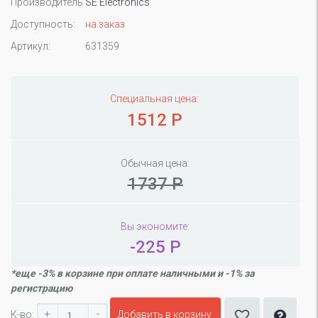
Производитель
SE Electronics
Доступность:
на заказ
Артикул:
631359
Специальная цена:
1512 Р
Обычная цена:
1737 Р
Вы экономите:
-225 Р
*еще -3% в корзине при оплате наличными и -1% за
регистрацию
+
-
К-во:
Добавить в корзину