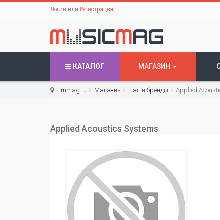
Логин
или
Регистрация
КАТАЛОГ
МАГАЗИН
mmag.ru
Магазин
Наши бренды
Applied Acoust
Applied Acoustics Systems