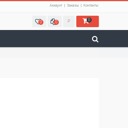
Аккаунт
Заказы
Контакты
0
Р
0
0