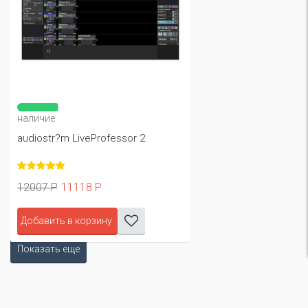
наличие
audiostr?m LiveProfessor 2
12007 Р
11118 Р
Добавить в корзину
Показать еще