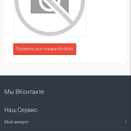
Показать все товары Birdkids
Мы ВКонтакте
Наш Сервис
Мой аккаунт