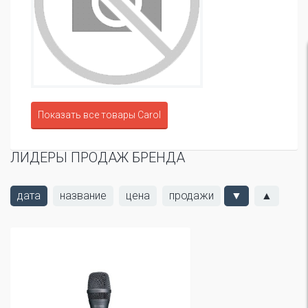
Показать все товары Carol
ЛИДЕРЫ ПРОДАЖ БРЕНДА
дата
название
цена
продажи
▼
▲