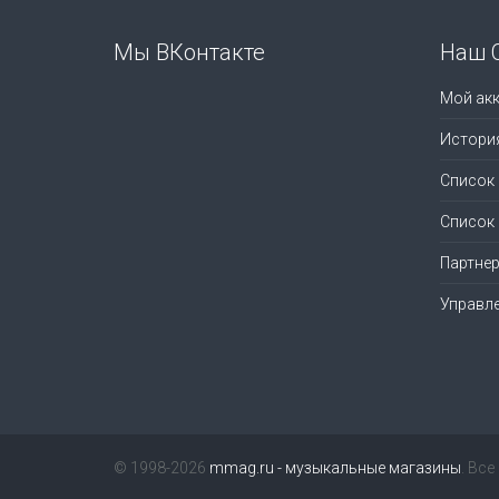
Мы ВКонтакте
Наш 
Мой акк
Истори
Список
Список
Партне
Управл
© 1998-2026
mmag.ru - музыкальные магазины
. Вс