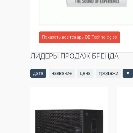
Показать все товары DB Technologies
ЛИДЕРЫ ПРОДАЖ БРЕНДА
дата
название
цена
продажи
▼