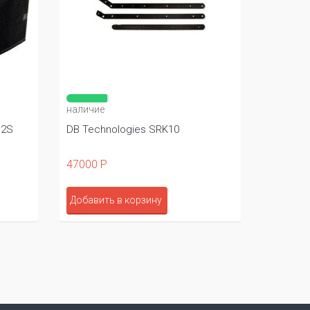
наличие
M2S
DB Technologies SRK10
47000 Р
Добавить в корзину