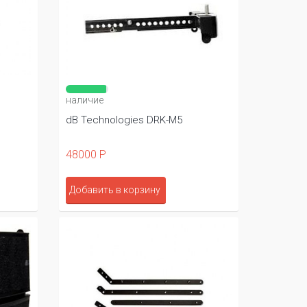
наличие
dB Technologies DRK-M5
48000 Р
Добавить в корзину