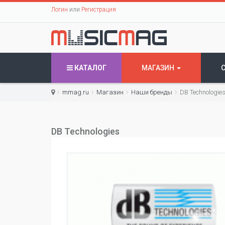
Логин
или
Регистрация
КАТАЛОГ
МАГАЗИН
mmag.ru
Магазин
Наши бренды
DB Technologie
DB Technologies