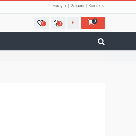
Аккаунт
Заказы
Контакты
0
Р
0
0