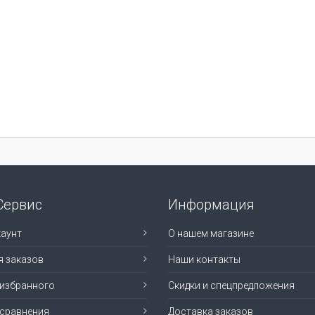
Сервис
Информация
аунт
О нашем магазине
я заказов
Наши контакты
 избранного
Скидки и спецпредложения
 сравнения
Доставка заказов