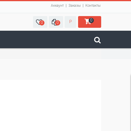
Аккаунт
Заказы
Контакты
0
Р
0
0