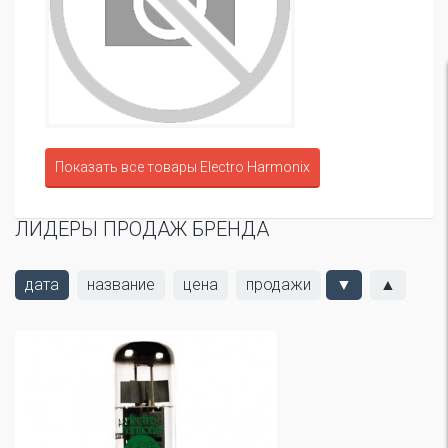
Показать все товары Electro Harmonix
ЛИДЕРЫ ПРОДАЖ БРЕНДА
дата
название
цена
продажи
▼
▲