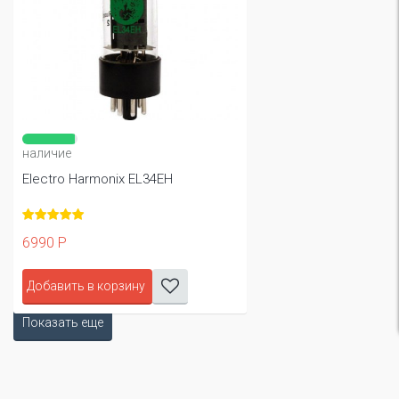
наличие
Electro Harmonix EL34EH
6990 Р
Добавить в корзину
Показать еще